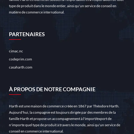
type de produit dans le monde entier, ainsi qu'un service de conseil en
matière de commerce international.
PARTENAIRES
cimac.nc
codeprim.com
casaharth.com
À PROPOS DE NOTRE COMPAGNIE
Harth est une maison de commerce créée en 1867 par Théodore Harth.
Aujourd'hui, la compagnie est toujours dirigée par des membres de la
famille Harth et propose un accompagnement à l'import/export de
n'importe quel type de produit à travers le monde, ainsi qu'un service de
conseil en commerce international.