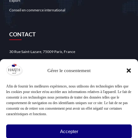
Export
Conseil en commerce international
CONTACT
30 Rue Saint-Lazare, 75009 Paris, France
: +33 (0)1 49 70 83 83
Gérer le consentement
:
Afin de fournir les meilleures expériences, nous utilisons des technologies telles que
les cookies pour stocker et/ou accéder aux informations relatives à l'appareil. Le fait de
consentir à ces technologies nous permettra de traiter des données telles que le
CONTACT
comportement de navigation ou des identifiants uniques sur ce site. Le fait de ne pas
consentir ou de retirer son consentement peut avoir un effet négatif sur certaines
caractéristiques et fonctions.
30 Rue Saint-Lazare, 75009 Paris, France
: +33 (0)1 49 70 83 83
Accepter