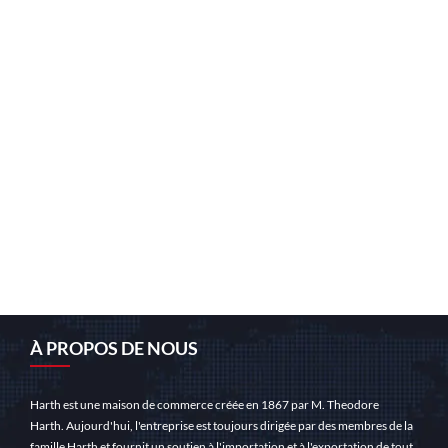
À PROPOS DE NOUS
Harth est une maison de commerce créée en 1867 par M. Theodore
Harth. Aujourd'hui, l'entreprise est toujours dirigée par des membres de la
famille Harth et fournit un soutien à l'importation et à l'exportation de tout