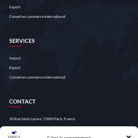
Export
Conseil en commerce international
SERVICES
Import
Export
Conseil en commerce international
CONTACT
30 Rue Saint-Lazare, 75009 Paris, France
: +33 (0)1 49 70 83 83
Gérer le consentement