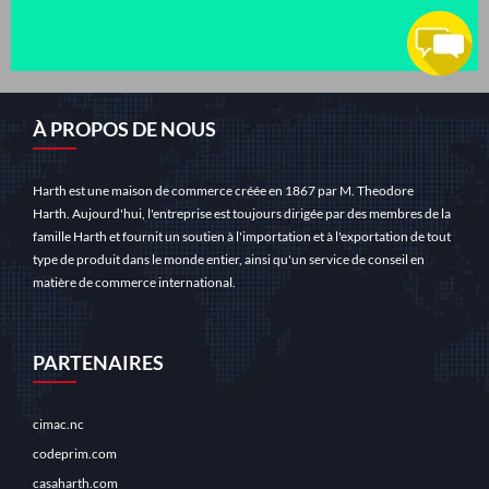
À PROPOS DE NOUS
Harth est une maison de commerce créée en 1867 par M. Theodore
Harth. Aujourd'hui, l'entreprise est toujours dirigée par des membres de la
famille Harth et fournit un soutien à l'importation et à l'exportation de tout
type de produit dans le monde entier, ainsi qu'un service de conseil en
matière de commerce international.
PARTENAIRES
148 ans d'expérience
cimac.nc
codeprim.com
casaharth.com