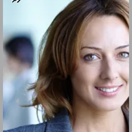
SUR
CONTINENTS
5